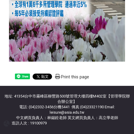
Print this page
Share
地址: 41354台中市霧峰區柳豐路500號管理大樓四樓M402室【管理學院聯
合辦公室】
電話: (04)2332-3456分機5441 傳真:(04)23321190 Email:
leisure@asia.edu.tw
中文網頁負責人：林錫銓老師 英文網頁負責人：高立學老師
造訪人次 : 19100979