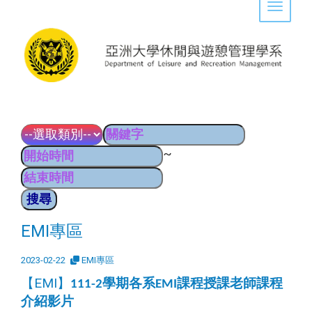
Toggle 
~
EMI專區
2023-02-22
EMI專區
【EMI】
學期各系
課程授課老師課程
111-2
EMI
介紹影片