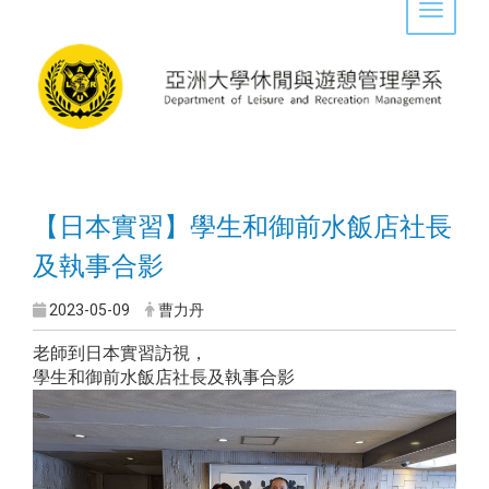
Toggle 
【日本實習】學生和御前水飯店社長
及執事合影
2023-05-09
曹力丹
老師到日本實習訪視，
學生和御前水飯店社長及執事合影