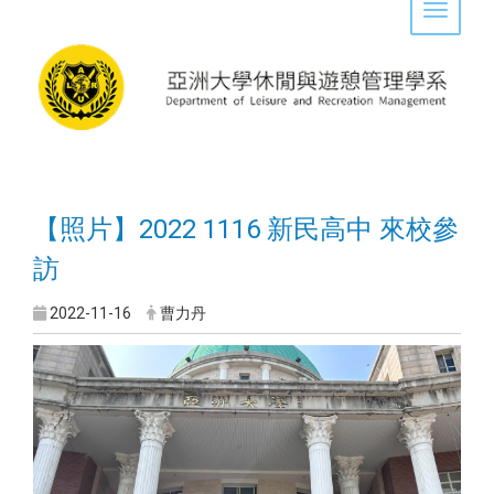
Toggle 
【照片】2022 1116 新民高中 來校參
訪
2022-11-16
曹力丹