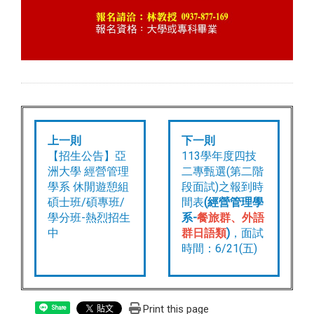
上一則
下一則
【招生公告】亞
113學年度四技
洲大學 經營管理
二專甄選(第二階
學系 休閒遊憩組
段面試)之報到時
碩士班/碩專班/
間表
(經營管理學
學分班-熱烈招生
系-
餐旅群、外語
中
群日語類
)
，面試
時間：6/21(五)
Print this page
Share