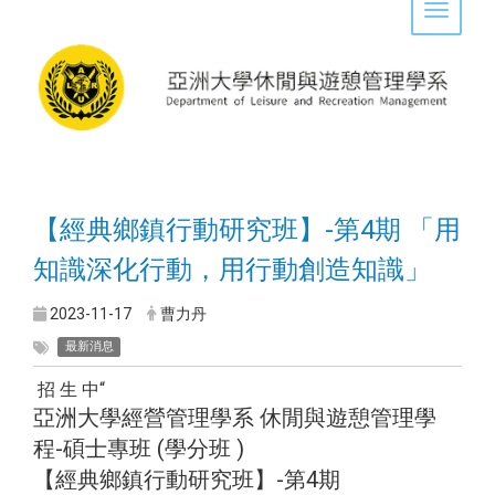
Toggle 
【經典鄉鎮行動研究班】-第4期 「用
知識深化行動，用行動創造知識」
2023-11-17
曹力丹
最新消息
招 生 中“
亞洲大學經營管理學系 休閒與遊憩管理學
程-碩士專班 (學分班 )
【經典鄉鎮行動研究班】-第4期