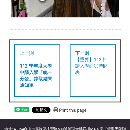
上一則
下一則
【重要】112申
112 學年度大學
請入學面試時間
申請入學「統一
表
分發」錄取結果
通知單
Print this page
Share
地址: 41354台中市霧峰區柳豐路500號管理大樓四樓M402室【管理學院聯