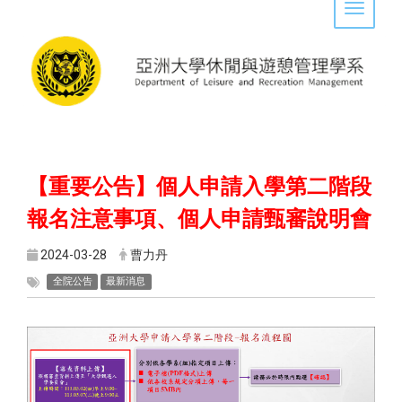
Toggle 
【重要公告】個人申請入學第二階段
報名注意事項、個人申請甄審說明會
2024-03-28
曹力丹
全院公告
最新消息