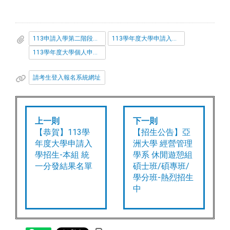
113申請入學第二階段報名注意事項(公告版)
113學年度大學申請入學甄審說明會敬邀函
113學年度大學個人申請入學第二階段指定項目甄試事宜公告
請考生登入報名系統網址
上一則
下一則
【恭賀】113學
【招生公告】亞
年度大學申請入
洲大學 經營管理
學招生-本組 統
學系 休閒遊憩組
一分發結果名單
碩士班/碩專班/
學分班-熱烈招生
中