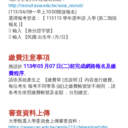
http://recruit.asia.edu.tw/asia_recruit/
(113/04/08一早上10:00開放報名)
選擇報考管道：【 113113 學年度申請 入學 (第二階段
報名 )】
 輸入 【身分證字號】
 輸入 【民國 出生年 /月/日】
繳費注意事項
113年05 月07 日(二)前完成網路報名及繳
務請於
費程序
。
請依系統產生之 【繳費單 (含說明 )】內容進行繳費。
每位考生 報考不同學系 (組)之繳費帳號皆不相同 ，請
各考生依照繳費帳號及金額 ，分別繳交。
審查資料上傳
大學甄選入學委員會上傳審查資料：
https://www.cac.edu.tw/apply113/dataupload.php