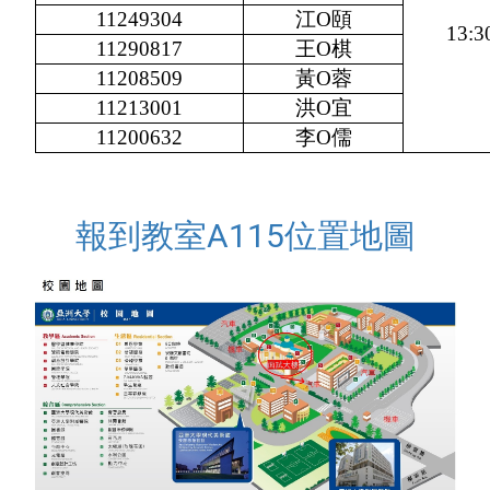
11249304
江O頤
13:3
11290817
王O棋
11208509
黃O蓉
11213001
洪O宜
11200632
李O儒
報到教室A115位置地圖