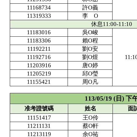
11168734
許O義
11319333
李 O
休息11:00-11:10
11183016
吳O峻
11183306
賴O程
11192211
劉O安
11192716
劉O煜
11:1
11203916
唐O婷
11205219
邱O瑩
11155421
周O凡
113/05/19 (
日) 下
准考證號碼
姓名
面
11151417
王O伶
11211131
蔡O軒
11213119
余O祐