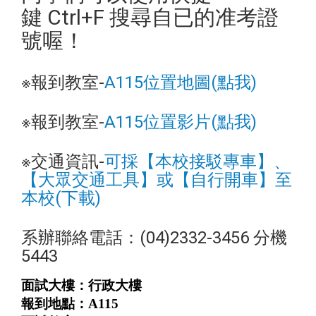
鍵 Ctrl+F 搜尋自已的准考證
號喔！
※報到教室-
A115位置地圖(點我)
※報到教室-
A115位置影片(點我)
※交通資訊-
可採【本校接駁專車】、
【大眾交通工具】或【自行開車】至
本校(下載)
系辦聯絡電話：(04)2332-3456 分機
5443
面試大樓：行政大樓
報到地點：A115