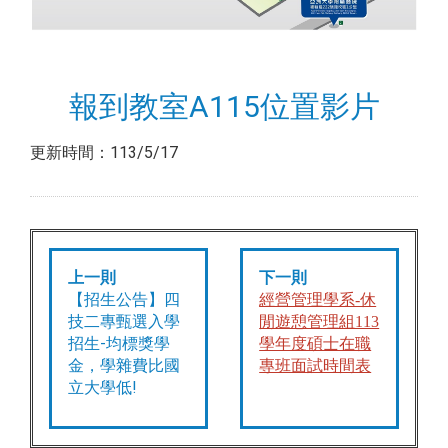
報到教室A115位置影片
更新時間：113/5/17
上一則
下一則
【招生公告】四
經營管理學系-休
技二專甄選入學
閒遊憩管理組113
招生-均標獎學
學年度碩士在職
金，學雜費比國
專班面試時間表
立大學低!