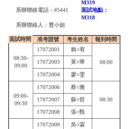
M319
系辦聯絡電話：
#5441
面試地點：
M318
系辦聯絡人：曹小姐
面試時間
准考證號
考生姓名
報到時間
17072001
賴○宥
08:30-
17072003
黃○華
08:00
09:00
17072004
廖○雯
17072006
蔡○雅
09:00-
17072007
蘇○哲
08:30
09:30
17072008
張○甄
17072009
吳○霖