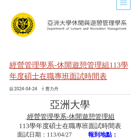
Toggle 
經營管理學系-休閒遊憩管理組113學
年度碩士在職專班面試時間表
2024-04-24
曹力丹
亞洲大學
經營管理
學系-休閒遊憩管理組
113
學年度碩士在職專班面試時間表
面試日期：
113/04/27
報到地點：