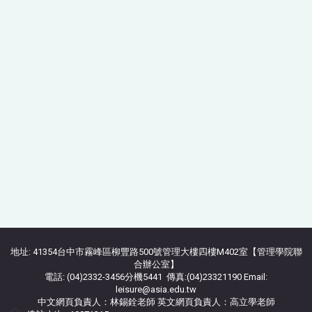
地址: 41354台中市霧峰區柳豐路500號管理大樓四樓M402室【管理學院聯
合辦公室】
電話: (04)2332-3456分機5441 傳真:(04)23321190 Email:
leisure@asia.edu.tw
中文網頁負責人：林錫銓老師 英文網頁負責人：高立學老師