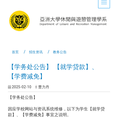
Toggle 
首页
招生资讯
教务公告
【学务处公告】 【就学贷款】、
【学费减免】
2025-02-10
曹力丹
【学务处公告】
因应学校网站与资讯系统维修，以下为学生【就学贷
款】、【学费减免】事宜之说明。