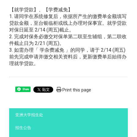
【就学贷款】、【学费减免】
1. 请同学在系统修复后，依据所产生的缴费单金额填写
贷款金额，至台银临柜或线上办理对保事宜。就学贷款
对保日延至 2/14 (周五)截止。
2. 完成对保务必缴交对保单第二联至生辅组，第二联收
件截止日为 2/21 (周五)。
3. 如需办理「 学杂费减免 」的同学，请于 2/14 (周五)
前先完成申请并缴交相关资料后，更新缴费单后始得办
理就学贷款。
Print this page
Share
:::
亚洲大学招生处
招生公告