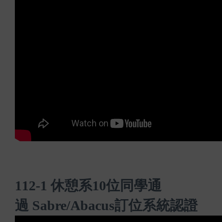
112-1
休憩
系
10
位同學通
過
Sabre/Abacus
訂位系統認證