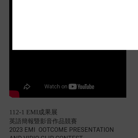
112-1 EMI成果展
英語簡報暨影音作品競賽
2023 EMI OOTCOME PRESENTATION