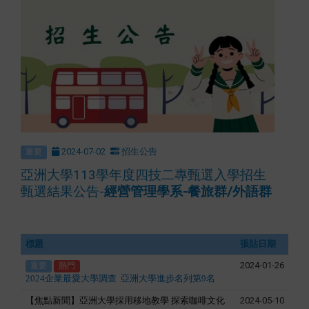
again from
the page
settings.
2024-07-02
招生公告
重要
亞洲大學113學年度四技二專甄選入學招生
甄選結果公告-
經營管理學系-餐旅群/外語群
標題
張貼日期
2024-01-26
重要
熱門
2024
企業最愛大學調查
亞洲大學進步名列第9名
【焦點新聞】亞洲大學採用移地教學
探索咖啡文化
2024-05-10