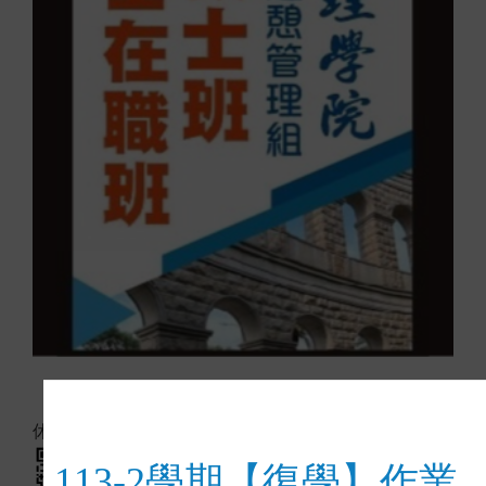
休憩系FB
113-2學期【復學】作業