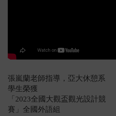
張嵐蘭老師指導，亞大休憩系
學生榮獲
「
2023
全國大觀盃觀光設計競
賽」全國外語組