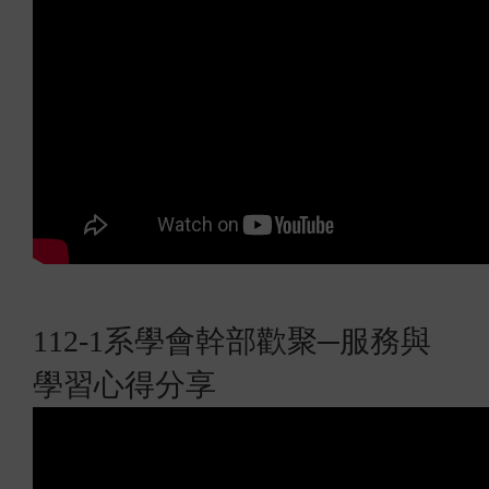
112-1
系學會幹部歡聚─
服務與
學習心得分享