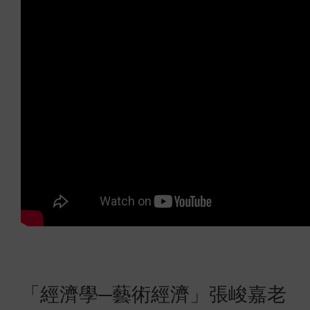
「經濟學─藝術經濟」張峻嘉老