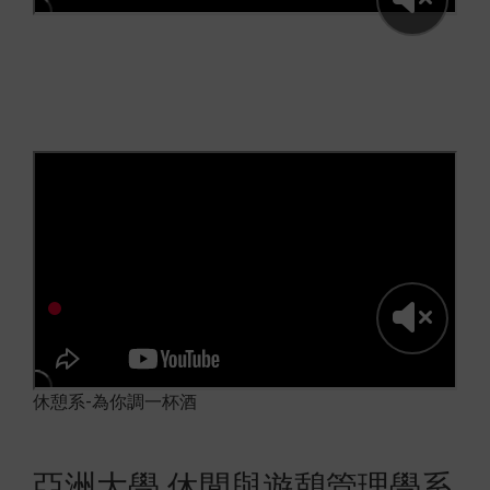
休憩系-為你調一杯酒
休憩系-為你調一杯酒
亞洲大學 休閒與遊憩管理學系