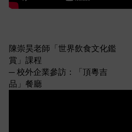
陳崇昊老師「世界飲食文化
鑑
賞」
課程
─
校外企業參
訪
：
「
頂粵吉
品
」
餐廳