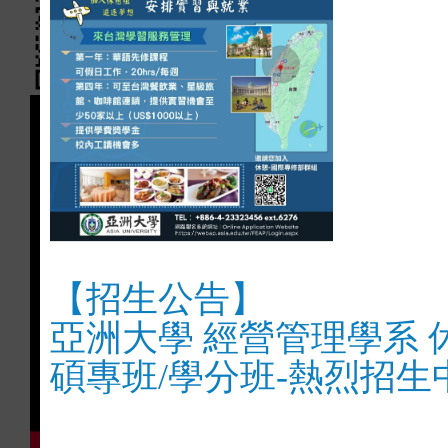
【招生公告】
亞洲大學 經營管理學系 
碩專班/學分班-熱烈招生