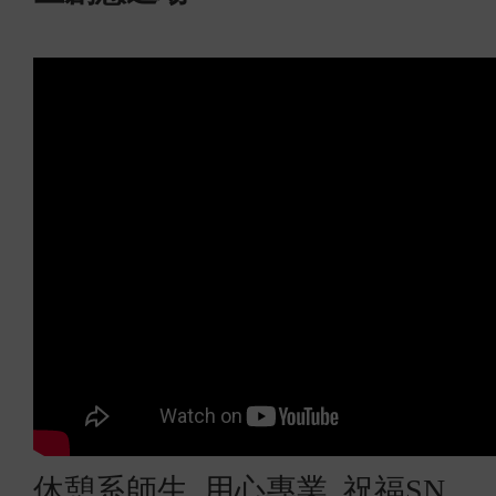
休憩系師生 用心專業 祝福SN