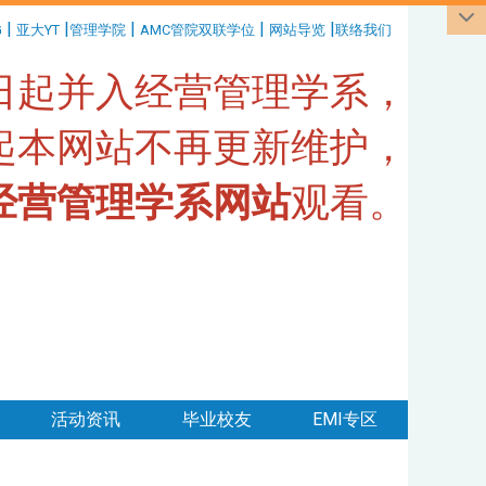
|
|
|
|
|
G
亚大YT
管理学院
AMC管院双联学位
网站导览
联络我们
1日起并入经营管理学系，
日起本网站不再更新维护，
经营管理学系网站
观看。
活动资讯
毕业校友
EMI专区