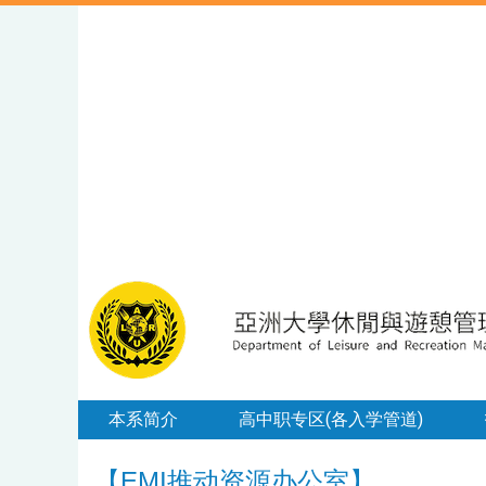
本系简介
高中职专区(各入学管道)
【EMI推动资源办公室】