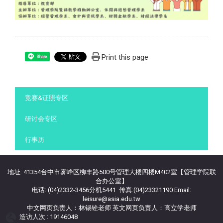
Print this page
Share
:::
竞赛&证照专区
研讨会专区
行事历
地址: 41354台中市雾峰区柳丰路500号管理大楼四楼M402室【管理学院联
合办公室】
电话: (04)2332-3456分机5441 传真:(04)23321190 Email:
leisure@asia.edu.tw
中文网页负责人：林锡铨老师 英文网页负责人：高立学老师
造访人次 : 19146048