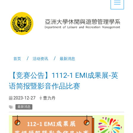
Toggle 
首页
活动资讯
最新消息
【竞赛公告】1112-1 EMI成果展-英
语简报暨影音作品比赛
2023-12-27
曹力丹
最新消息