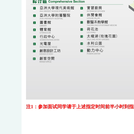
注
1
：参加面试同学请于上述指定时间前半小时到指