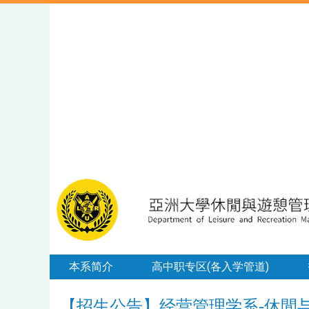
本系简介
高中职专区(各入学管道)
【招生公告】经营管理学系-休閒与