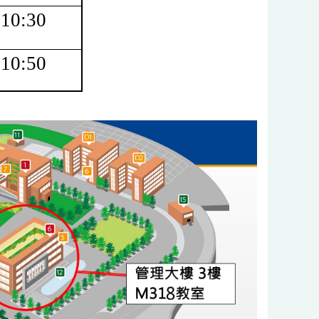
10:30
10:50