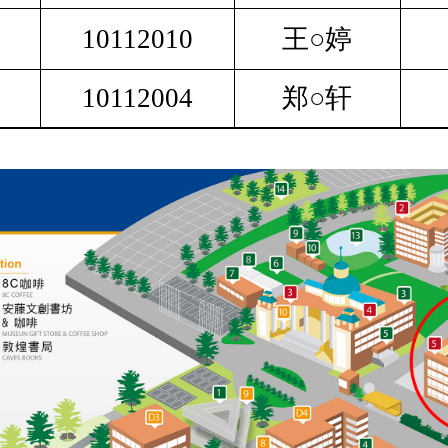
10112010
王○婷
10112004
郑○轩