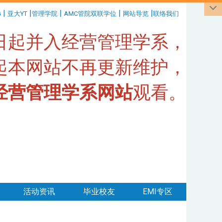
|
|
|
|
|
G
亚大YT
管理学院
AMC管院双联学位
网站导览
联络我们
1日起并入经营管理学系，
日起本网站不再更新维护，
经营管理学系网站
观看。
活动资讯
毕业校友
EMI专区