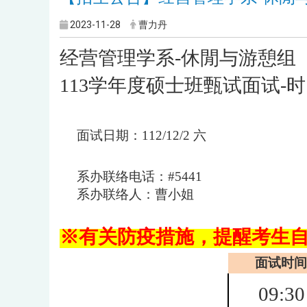
2023-11-28
曹力丹
经营管理学系-休閒与游憩组
113学年度硕士班甄试面试-
面试日期：
112/12/2
六
系办联络电话：
#5441
系办联络人：曹小姐
※有关防疫措施，提醒考生
面试时间
09:30