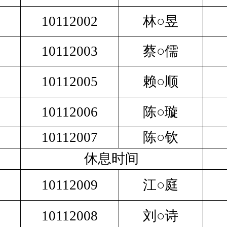
10112002
林○昱
10112003
蔡○儒
10112005
赖○顺
10112006
陈○璇
10112007
陈○钦
休息时间
10112009
江○庭
10112008
刘○诗