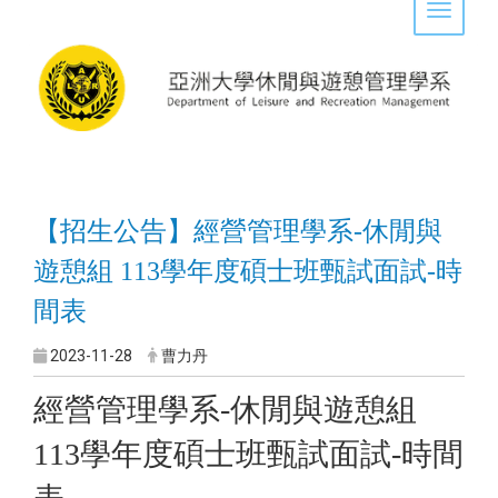
Toggle 
【招生公告】經營管理學系-休閒與
遊憩組 113學年度碩士班甄試面試-時
間表
2023-11-28
曹力丹
經營管理學系-休閒與遊憩組
113學年度碩士班甄試面試-時間