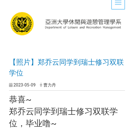
Toggle 
【照片】郑乔云同学到瑞士修习双联
学位
2023-05-09
曹力丹
恭喜~
郑乔云同学到瑞士修习双联学
位，毕业噜~