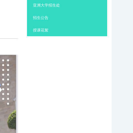
:::
亚洲大学招生处
招生公告
授课花絮