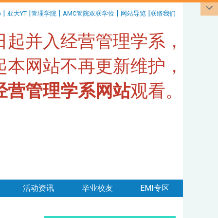
|
|
|
|
|
G
亚大YT
管理学院
AMC管院双联学位
网站导览
联络我们
1日起并入经营管理学系，
日起本网站不再更新维护，
经营管理学系网站
观看。
活动资讯
毕业校友
EMI专区