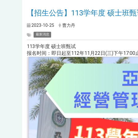
【招生公告】113学年度 硕士班甄
2023-10-25
曹力丹
最新消息
113学年度 硕士班甄试
报名时间：即日起至112年11月22日(三)下午17:00