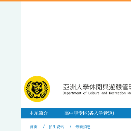
本系简介
高中职专区(各入学管道)
首页
招生资讯
最新消息