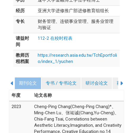
经历
亚洲大学进修推广部进修教育组组长
专长
财务管理、连锁事业管理、服务业管理
与验证
请益时
112-2 在校时程表
间
教师历
https://research.asia.edu.tw/TchEportfoli
程档案
o/index_1/yuchen
期刊论文
专书 / 专书论文
研讨会论文
获奖
年度
论文名称
2023
Cheng-Ping Chang(Cheng-Ping Chang)*、
Ming-Chen Lu、张祐诚(Chang,Yu-Cheng)、
Chia-Fang Tsai, Correlations between
Aesthetic Literacy,Imagination, and Creativity
Performance, Creative Education no.14