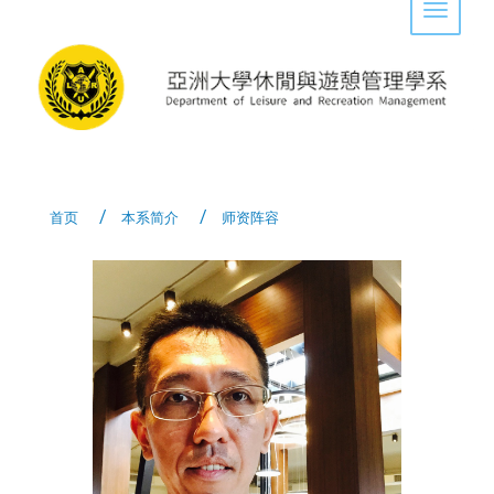
Toggle 
首页
本系简介
师资阵容