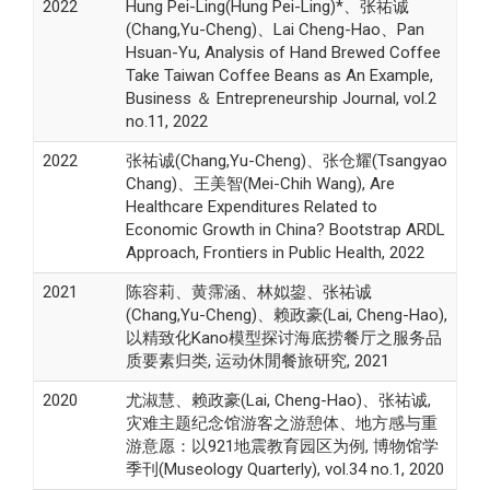
2022
Hung Pei-Ling(Hung Pei-Ling)*、张祐诚
(Chang,Yu-Cheng)、Lai Cheng-Hao、Pan
Hsuan-Yu, Analysis of Hand Brewed Coffee
Take Taiwan Coffee Beans as An Example,
Business ＆ Entrepreneurship Journal, vol.2
no.11, 2022
2022
张祐诚(Chang,Yu-Cheng)、张仓耀(Tsangyao
Chang)、王美智(Mei-Chih Wang), Are
Healthcare Expenditures Related to
Economic Growth in China? Bootstrap ARDL
Approach, Frontiers in Public Health, 2022
2021
陈容莉、黄霈涵、林姒鋆、张祐诚
(Chang,Yu-Cheng)、赖政豪(Lai, Cheng-Hao),
以精致化Kano模型探讨海底捞餐厅之服务品
质要素归类, 运动休閒餐旅研究, 2021
2020
尤淑慧、赖政豪(Lai, Cheng-Hao)、张祐诚,
灾难主题纪念馆游客之游憩体、地方感与重
游意愿：以921地震教育园区为例, 博物馆学
季刊(Museology Quarterly), vol.34 no.1, 2020