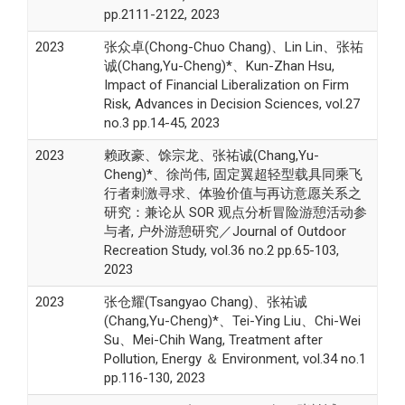
pp.2111-2122, 2023
2023
张众卓(Chong-Chuo Chang)、Lin Lin、张祐
诚(Chang,Yu-Cheng)*、Kun-Zhan Hsu,
Impact of Financial Liberalization on Firm
Risk, Advances in Decision Sciences, vol.27
no.3 pp.14-45, 2023
2023
赖政豪、馀宗龙、张祐诚(Chang,Yu-
Cheng)*、徐尚伟, 固定翼超轻型载具同乘飞
行者刺激寻求、体验价值与再访意愿关系之
研究：兼论从 SOR 观点分析冒险游憩活动参
与者, 户外游憩研究／Journal of Outdoor
Recreation Study, vol.36 no.2 pp.65-103,
2023
2023
张仓耀(Tsangyao Chang)、张祐诚
(Chang,Yu-Cheng)*、Tei-Ying Liu、Chi-Wei
Su、Mei-Chih Wang, Treatment after
Pollution, Energy ＆ Environment, vol.34 no.1
pp.116-130, 2023