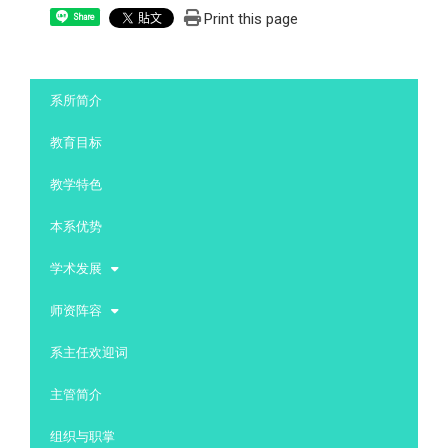
Print this page
Share
:::
系所简介
教育目标
教学特色
本系优势
学术发展
师资阵容
系主任欢迎词
主管简介
组织与职掌