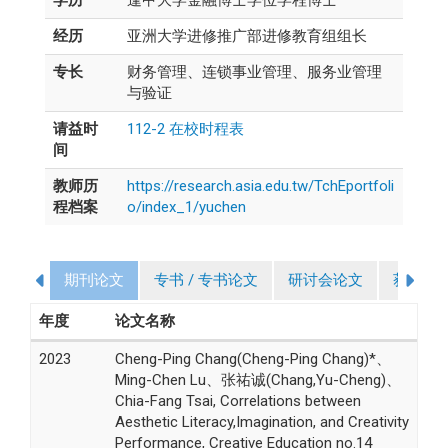
经历
亚洲大学进修推广部进修教育组组长
专长
财务管理、连锁事业管理、服务业管理
与验证
请益时
112-2 在校时程表
间
教师历
https://research.asia.edu.tw/TchEportfoli
程档案
o/index_1/yuchen
期刊论文
专书 / 专书论文
研讨会论文
获奖
年度
论文名称
2023
Cheng-Ping Chang(Cheng-Ping Chang)*、
Ming-Chen Lu、张祐诚(Chang,Yu-Cheng)、
Chia-Fang Tsai, Correlations between
Aesthetic Literacy,Imagination, and Creativity
Performance, Creative Education no.14