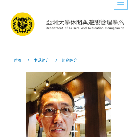
Toggle 
首页
本系简介
师资阵容