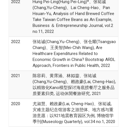
2022
Hung Pei-Ling(Hung Pei-Ling)*、张祐诚
(Chang,Yu-Cheng)、Lai Cheng-Hao、Pan
Hsuan-Yu, Analysis of Hand Brewed Coffee
Take Taiwan Coffee Beans as An Example,
Business ＆ Entrepreneurship Journal, vol.2
no.11, 2022
2022
张祐诚(Chang,Yu-Cheng)、张仓耀(Tsangyao
Chang)、王美智(Mei-Chih Wang), Are
Healthcare Expenditures Related to
Economic Growth in China? Bootstrap ARDL
Approach, Frontiers in Public Health, 2022
2021
陈容莉、黄霈涵、林姒鋆、张祐诚
(Chang,Yu-Cheng)、赖政豪(Lai, Cheng-Hao),
以精致化Kano模型探讨海底捞餐厅之服务品
质要素归类, 运动休閒餐旅研究, 2021
2020
尤淑慧、赖政豪(Lai, Cheng-Hao)、张祐诚,
灾难主题纪念馆游客之游憩体、地方感与重
游意愿：以921地震教育园区为例, 博物馆学
季刊(Museology Quarterly), vol.34 no.1, 2020