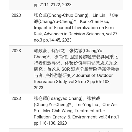
pp.2111-2122, 2023
2023
张众卓(Chong-Chuo Chang)、Lin Lin、张祐
诚(Chang,Yu-Cheng)*、Kun-Zhan Hsu,
Impact of Financial Liberalization on Firm
Risk, Advances in Decision Sciences, vol.27
no.3 pp.14-45, 2023
2023
赖政豪、馀宗龙、张祐诚(Chang,Yu-
Cheng)*、徐尚伟, 固定翼超轻型载具同乘飞
行者刺激寻求、体验价值与再访意愿关系之
研究：兼论从 SOR 观点分析冒险游憩活动参
与者, 户外游憩研究／Journal of Outdoor
Recreation Study, vol.36 no.2 pp.65-103,
2023
2023
张仓耀(Tsangyao Chang)、张祐诚
(Chang,Yu-Cheng)*、Tei-Ying Liu、Chi-Wei
Su、Mei-Chih Wang, Treatment after
Pollution, Energy ＆ Environment, vol.34 no.1
pp.116-130, 2023