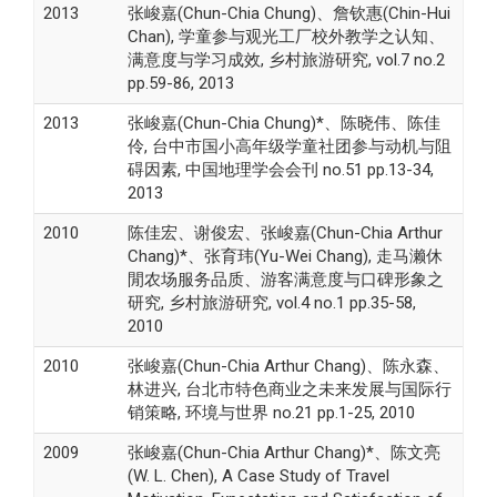
2013
张峻嘉(Chun-Chia Chung)、詹钦惠(Chin-Hui
Chan), 学童参与观光工厂校外教学之认知、
满意度与学习成效, 乡村旅游研究, vol.7 no.2
pp.59-86, 2013
2013
张峻嘉(Chun-Chia Chung)*、陈晓伟、陈佳
伶, 台中市国小高年级学童社团参与动机与阻
碍因素, 中国地理学会会刊 no.51 pp.13-34,
2013
2010
陈佳宏、谢俊宏、张峻嘉(Chun-Chia Arthur
Chang)*、张育玮(Yu-Wei Chang), 走马濑休
閒农场服务品质、游客满意度与口碑形象之
研究, 乡村旅游研究, vol.4 no.1 pp.35-58,
2010
2010
张峻嘉(Chun-Chia Arthur Chang)、陈永森、
林进兴, 台北市特色商业之未来发展与国际行
销策略, 环境与世界 no.21 pp.1-25, 2010
2009
张峻嘉(Chun-Chia Arthur Chang)*、陈文亮
(W. L. Chen), A Case Study of Travel