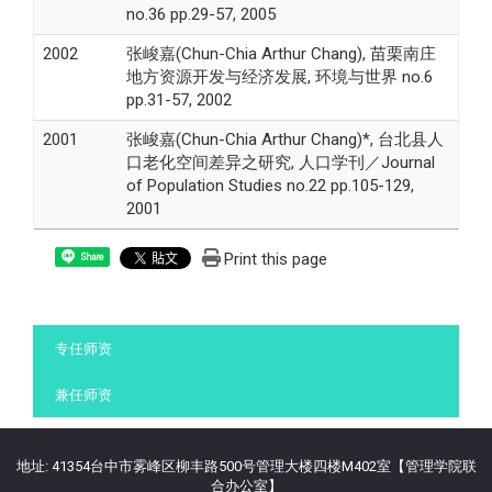
no.36 pp.29-57, 2005
2002
张峻嘉(Chun-Chia Arthur Chang), 苗栗南庄
地方资源开发与经济发展, 环境与世界 no.6
pp.31-57, 2002
2001
张峻嘉(Chun-Chia Arthur Chang)*, 台北县人
口老化空间差异之研究, 人口学刊／Journal
of Population Studies no.22 pp.105-129,
2001
Print this page
Share
:::
专任师资
兼任师资
地址: 41354台中市雾峰区柳丰路500号管理大楼四楼M402室【管理学院联
合办公室】