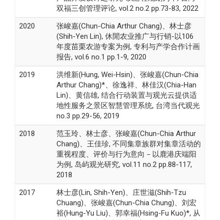
双福三创管理评论, vol.2 no.2 pp.73-83, 2022
2020
张峻嘉(Chun-Chia Arthur Chang)、林士彦
(Shih-Yen Lin), 休閒农业推广与行销-以106
年度苗栗农游专案为例, 专利与产学合作计画
报告, vol.6 no.1 pp.1-9, 2020
2019
洪维新(Hung, Wei-Hsin)、张峻嘉(Chun-Chia
Arthur Chang)*、徐逸祥、林佳汉(Chia-Han
Lin)、黄信雄, 结合行动装置与观光云提供适
地性服务之景区智慧管理系统, 台湾当代观光
no.3 pp.29-56, 2019
2018
范玉玲、林士彦、张峻嘉(Chun-Chia Arthur
Chang)、王佳珍, 不同集章族群对集章活动的
重视程度、评价与行为意向－以鹿港庆端阳
为例, 岛屿观光研究, vol.11 no.2 pp.88-117,
2018
2017
林士彦(Lin, Shih-Yen)、庄世滋(Shih-Tzu
Chuang)、张峻嘉(Chun-Chia Chung)、刘宏
裕(Hung-Yu Liu)、郭幸福(Hsing-Fu Kuo)*, 从