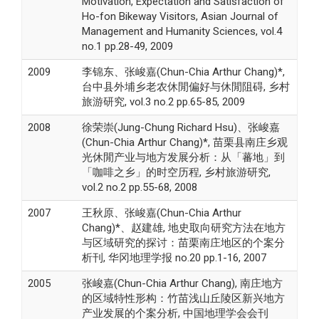
Motivation, Expectation and Satisfaction of
Ho-fon Bikeway Visitors, Asian Journal of
Management and Humanity Sciences, vol.4
no.1 pp.28-49, 2009
2009
李锦东、张峻嘉(Chun-Chia Arthur Chang)*,
台中县外埔乡老农休閒偏好与休閒阻碍, 乡村
旅游研究, vol.3 no.2 pp.65-85, 2009
2008
徐荣崇(Jung-Chung Richard Hsu)、张峻嘉
(Chun-Chia Arthur Chang)*, 苗栗县南庄乡观
光休閒产业与地方发展分析：从「蕃地」到
「咖啡之乡」的时空历程, 乡村旅游研究,
vol.2 no.2 pp.55-68, 2008
2007
王秋原、张峻嘉(Chun-Chia Arthur
Chang)*、赵建雄, 地史取向研究方法在地方
与区域研究的探讨：苗栗南庄地区的个案分
析刊, 华冈地理学报 no.20 pp.1-16, 2007
2005
张峻嘉(Chun-Chia Arthur Chang), 南庄地方
的区域特性形构：竹苗浅山丘陵区新兴地方
产业发展的个案分析, 中国地理学会会刊