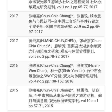
永续观光谈生态城乡社区之游程规划, 社区永
续观光研究期刊, vol.1 no.1 pp.65-77, 2017
2017
张峻嘉(Chun-Chia Chung)*、张雅玟, 城市意
象与市民认同─台中爵士音乐节事件行销之
个案分析, 休閒与游憩研究, vol.9 no.2 pp.49-
97, 2017
2017
黄纯真(HUANG CHUN,CHEN)、张峻嘉(Chun-
Chia Chung)*、廖瑜芳, 苗栗县大湖乡永续观
光行销策略之研究, 观光与休閒管理期刊,
vol.5 no.2 pp.78-87, 2017
2016
张峻嘉(Chun-Chia Chung)*、张羨雯(Hsien-
Wen Chan)、林士彦(Shih-Yen Lin), 台中市会
展旅游之SWOT分析, 观光与休閒管理期刊,
vol.4 no.2 pp.138-153, 2016
2015
张峻嘉(Chun-Chia Chung)*、林秉佑、胡容
瑄, 台中市居民从事亲子旅游之旅游动机、偏
好与满意度, 观光旅游研究学刊, vol.10 no.1
pp.57-71, 2015