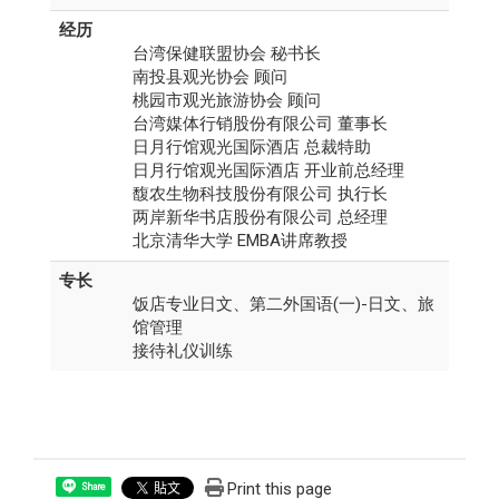
经历
台湾保健联盟协会 秘书长
南投县观光协会 顾问
桃园市观光旅游协会 顾问
台湾媒体行销股份有限公司 董事长
日月行馆观光国际酒店 总裁特助
日月行馆观光国际酒店 开业前总经理
馥农生物科技股份有限公司 执行长
两岸新华书店股份有限公司 总经理
北京清华大学 EMBA讲席教授
专长
饭店专业日文、第二外国语(一)-日文、旅
馆管理
接待礼仪训练
Print this page
Share