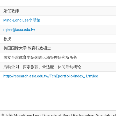
兼任教师
Ming-Long Lee李明荣
mjlee@asia.edu.tw
教授
美国国际大学 教育行政硕士
国立台湾体育学院休閒运动管理研究所所长
活动企划、探索教育、全适能、休閒活动概论
http://research.asia.edu.tw/TchEportfolio/index_1/mjlee
Ming-Rong Lee), Diversity of Sport Participation, Spectatorsh