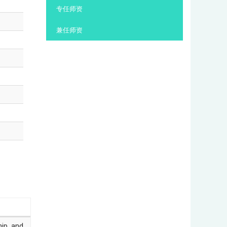
:::
专任师资
兼任师资
ip, and