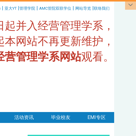
|
|
|
|
|
G
亚大YT
管理学院
AMC管院双联学位
网站导览
联络我们
1日起并入经营管理学系，
日起本网站不再更新维护，
经营管理学系网站
观看。
活动资讯
毕业校友
EMI专区