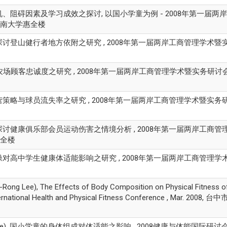
动参与动机、阻碍因素及学习成效之探讨, 以国小学童为例 - 2008年第一届两
州市暨南大学惠全楼
涉入角度探讨登山健行者地方依附之研究 , 2008年第一届两岸工商管理学术
讨休閒农场顾客忠诚度之研究 , 2008年第一届两岸工商管理学术暨实务研讨会 , 
棒球队经营策略与球员流失率之研究 , 2008年第一届两岸工商管理学术暨实务研
管理角度探讨健康俱乐部会员运动伤害之情境分析 , 2008年第一届两岸工商
惠全楼
新式健身操对高中学生健康体适能影响之研究 , 2008年第一届两岸工商管理
e), The Effects of Body Composition on Physical Fitness o
nternational Health and Physical Fitness Conference , Mar. 2008,
ng Lee), 国小学童的身体组成对体适能之影响 , 2008健康与体能国际研讨会, 