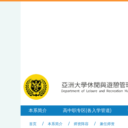
本系简介
高中职专区(各入学管道)
首页
本系简介
师资阵容
兼任师资