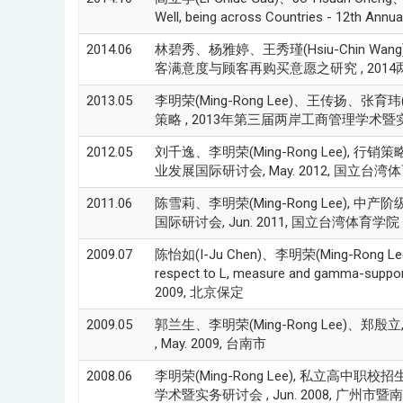
Well, being across Countries - 12th Annua
2014.06
林碧秀、杨雅婷、王秀瑾(Hsiu-Chin Wa
客满意度与顾客再购买意愿之研究 , 2014
2013.05
李明荣(Ming-Rong Lee)、王传扬、张育玮(
策略 , 2013年第三届两岸工商管理学术暨实务
2012.05
刘千逸、李明荣(Ming-Rong Lee),
业发展国际研讨会, May. 2012, 国立台
2011.06
陈雪莉、李明荣(Ming-Rong Lee),
国际研讨会, Jun. 2011, 国立台湾体育学院
2009.07
陈怡如(I-Ju Chen)、李明荣(Ming-Rong Lee), A n
respect to L, measure and gamma-support 
2009, 北京保定
2009.05
郭兰生、李明荣(Ming-Rong Lee)、
, May. 2009, 台南市
2008.06
李明荣(Ming-Rong Lee), 私立高
学术暨实务研讨会 , Jun. 2008, 广州市