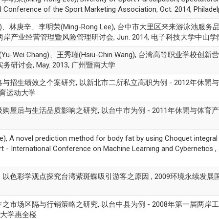
l Conference of the Sport Marketing Association, Oct. 2014, Philadel
ng)、林庚辛、李明荣(Ming-Rong Lee), 台中市大里区来来游泳池服
两岸产业经营管理暨风险管理研讨会, Jun. 2014, 电子科技大学中山学
Yu-Wei Chang)、王秀瑾(Hsiu-Chin Wang), 台湾高等职业学校创
研讨会, May. 2013, 广州暨南大学
 行销策略与招生绩效之个案研究, 以新北市二所私立高职为例 - 2012年休閒
湾体育运动大学
 中产阶级购屋后与生活品质影响之研究, 以台中市为例 - 2011年休閒与体育
ovel prediction method for body fat by using Choquet integral 
- International Conference on Machine Learning and Cybernetics , J
郑殷立, 以色彩学观点探究台湾紫斑蝶吸引游客之原因 , 2009环境永续发
中职校招生之市场区隔与行销策略之研究, 以台中县为例 - 2008年第一届两岸
暨南大学惠全楼