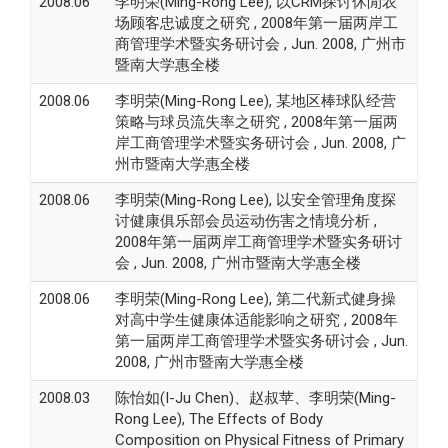
2008.06
李明荣(Ming-Rong Lee), 以CRM探讨休閒农
场顾客忠诚度之研究 , 2008年第一届两岸工
商管理学术暨实务研讨会 , Jun. 2008, 广州市
暨南大学惠全楼
2008.06
李明荣(Ming-Rong Lee), 某地区棒球队经营
策略与球员流失率之研究 , 2008年第一届两
岸工商管理学术暨实务研讨会 , Jun. 2008, 广
州市暨南大学惠全楼
2008.06
李明荣(Ming-Rong Lee), 以安全管理角度探
讨健康俱乐部会员运动伤害之情境分析 ,
2008年第一届两岸工商管理学术暨实务研讨
会 , Jun. 2008, 广州市暨南大学惠全楼
2008.06
李明荣(Ming-Rong Lee), 第二代新式健身操
对高中学生健康体适能影响之研究 , 2008年
第一届两岸工商管理学术暨实务研讨会 , Jun.
2008, 广州市暨南大学惠全楼
2008.03
陈怡如(I-Ju Chen)、赵叔苹、李明荣(Ming-
Rong Lee), The Effects of Body
Composition on Physical Fitness of Primary