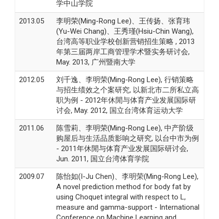
学中山学院
2013.05
李明荣(Ming-Rong Lee)、王传扬、张育玮
(Yu-Wei Chang)、王秀瑾(Hsiu-Chin Wang),
台湾高等职业学校创新营销招生策略 , 2013
年第三届两岸工商管理学术暨实务研讨会,
May. 2013, 广州暨南大学
2012.05
刘千逸、李明荣(Ming-Rong Lee), 行销策略
与招生绩效之个案研究, 以新北市二所私立高
职为例 - 2012年休閒与体育产业发展国际研
讨会, May. 2012, 国立台湾体育运动大学
2011.06
陈雪莉、李明荣(Ming-Rong Lee), 中产阶级
购屋后与生活品质影响之研究, 以台中市为例
- 2011年休閒与体育产业发展国际研讨会,
Jun. 2011, 国立台湾体育学院
2009.07
陈怡如(I-Ju Chen)、李明荣(Ming-Rong Lee),
A novel prediction method for body fat by
using Choquet integral with respect to L,
measure and gamma-support - International
Conference on Machine Learning and