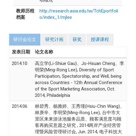
教师历程
http://research.asia.edu.tw/TchEportfoli
档案
o/index_1/mjlee
研讨会论文
研究计画
获奖
授课课程
发表日期
论文名称
2014.10
高立学(Li-Shiue Gau)、Jo-Hsuan Cheng、李
明荣(Ming-Rong Lee), Diversity of Sport
Participation, Spectatorship, and Well, being
across Countries - 12th Annual Conference
of the Sport Marketing Association, Oct.
2014, Philadelphia
2014.06
林碧秀、杨雅婷、王秀瑾(Hsiu-Chin Wang)、
林庚辛、李明荣(Ming-Rong Lee), 台中市大
里区来来游泳池服务品质、顾客满意度与顾
客再购买意愿之研究 , 2014两岸产业经营管
理暨风险管理研讨会, Jun. 2014, 电子科技大