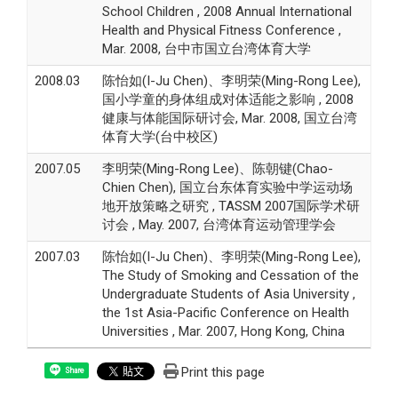
School Children , 2008 Annual International
Health and Physical Fitness Conference ,
Mar. 2008, 台中市国立台湾体育大学
2008.03
陈怡如(I-Ju Chen)、李明荣(Ming-Rong Lee),
国小学童的身体组成对体适能之影响 , 2008
健康与体能国际研讨会, Mar. 2008, 国立台湾
体育大学(台中校区)
2007.05
李明荣(Ming-Rong Lee)、陈朝键(Chao-
Chien Chen), 国立台东体育实验中学运动场
地开放策略之研究 , TASSM 2007国际学术研
讨会 , May. 2007, 台湾体育运动管理学会
2007.03
陈怡如(I-Ju Chen)、李明荣(Ming-Rong Lee),
The Study of Smoking and Cessation of the
Undergraduate Students of Asia University ,
the 1st Asia-Pacific Conference on Health
Universities , Mar. 2007, Hong Kong, China
Print this page
Share