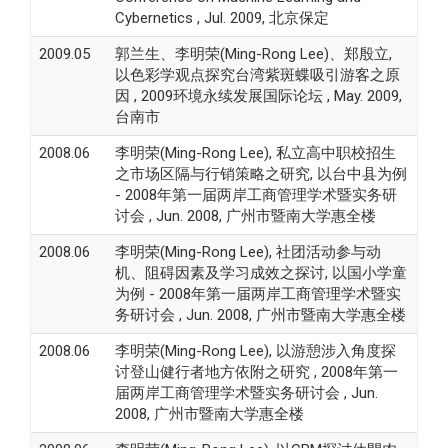
Cybernetics , Jul. 2009, 北京保定
2009.05
郭兰生、李明荣(Ming-Rong Lee)、郑殷立,
以色彩学观点探究台湾紫斑蝶吸引游客之原
因 , 2009环境永续发展国际论坛 , May. 2009,
台南市
2008.06
李明荣(Ming-Rong Lee), 私立高中职校招生
之市场区隔与行销策略之研究, 以台中县为例
- 2008年第一届两岸工商管理学术暨实务研
讨会 , Jun. 2008, 广州市暨南大学惠全楼
2008.06
李明荣(Ming-Rong Lee), 社团活动参与动
机、阻碍因素及学习成效之探讨, 以国小学童
为例 - 2008年第一届两岸工商管理学术暨实
务研讨会 , Jun. 2008, 广州市暨南大学惠全楼
2008.06
李明荣(Ming-Rong Lee), 以游憩涉入角度探
讨登山健行者地方依附之研究 , 2008年第一
届两岸工商管理学术暨实务研讨会 , Jun.
2008, 广州市暨南大学惠全楼