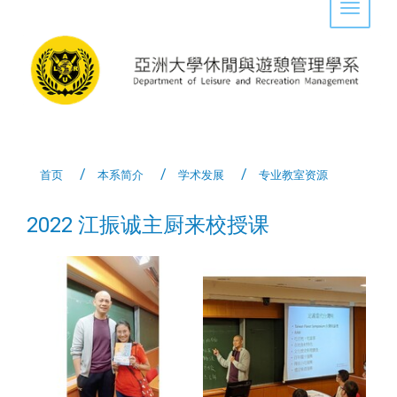
Toggle 
首页
本系简介
学术发展
专业教室资源
2022 江振诚主厨来校授课