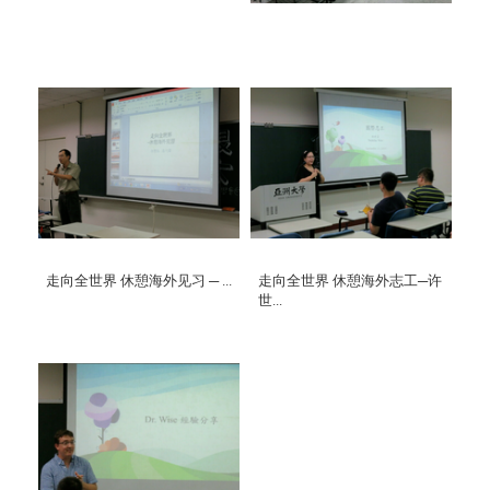
走向全世界 休憩海外见习 ─ ...
走向全世界 休憩海外志工─许
世...