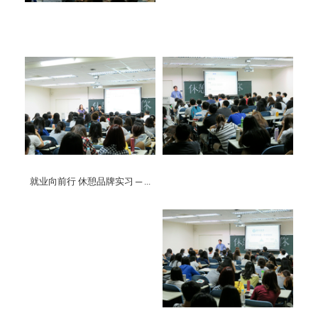
就业向前行 休憩品牌实习 ─ ...