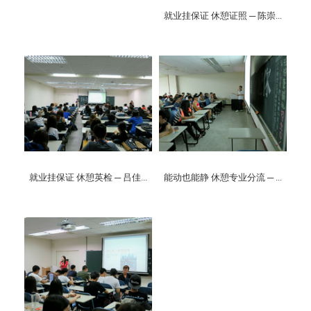
就业挂保证 休憩证照 ─ 陈崇...
就业挂保证 休憩英检 ─ 吕佳...
能动也能静 休憩专业分流 ─ ...