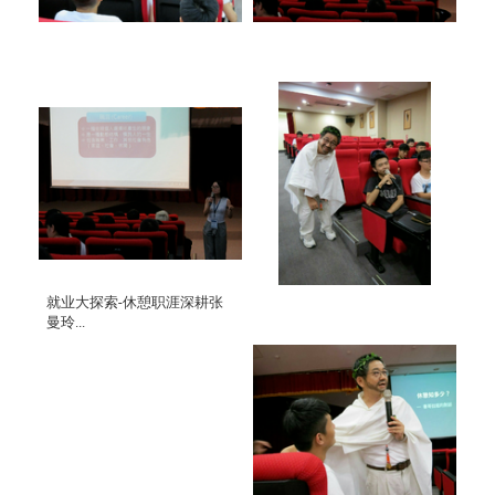
就业大探索-休憩职涯深耕张
曼玲...