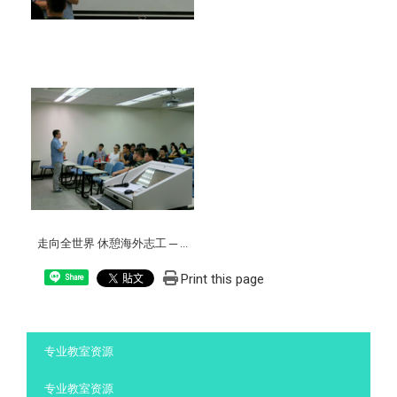
走向全世界 休憩海外志工 ─ ...
Print this page
Share
:::
专业教室资源
专业教室资源