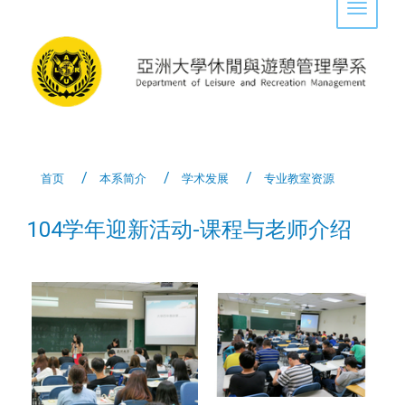
Toggle 
首页
本系简介
学术发展
专业教室资源
104学年迎新活动-课程与老师介绍