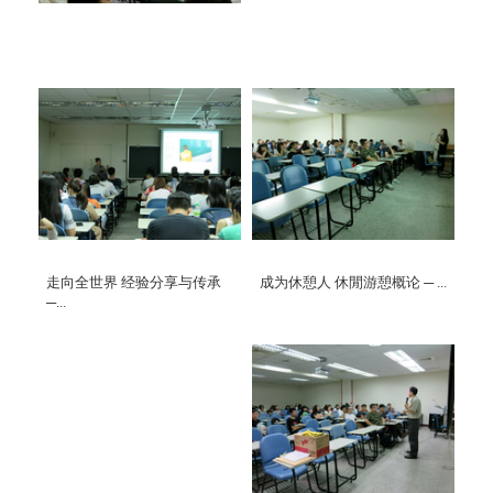
走向全世界 经验分享与传承
成为休憩人 休閒游憩概论 ─ ...
─...