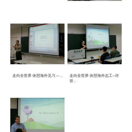
走向全世界 休憩海外见习 ─ ...
走向全世界 休憩海外志工─许
世...