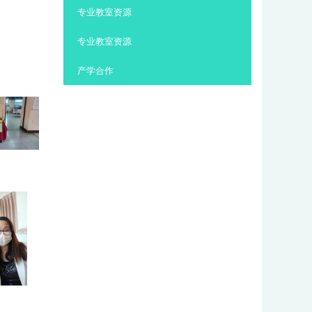
:::
专业教室资源
专业教室资源
产学合作