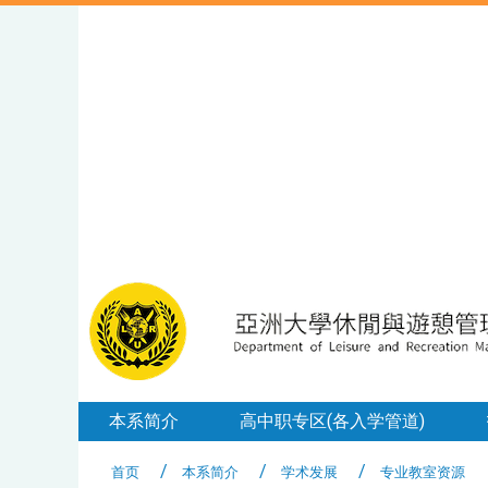
本系简介
高中职专区(各入学管道)
首页
本系简介
学术发展
专业教室资源