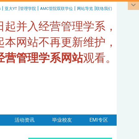
|
|
|
|
|
G
亚大YT
管理学院
AMC管院双联学位
网站导览
联络我们
1日起并入经营管理学系，
日起本网站不再更新维护，
经营管理学系网站
观看。
活动资讯
毕业校友
EMI专区