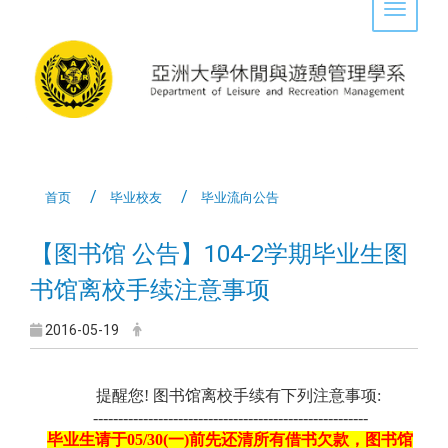
Toggle 
首页
毕业校友
毕业流向公告
【图书馆 公告】104-2学期毕业生图
书馆离校手续注意事项
2016-05-19
提醒您! 图书馆离校手续有下列注意事项:
-------------------------------------------------------
毕业生请于05/30(一)前先还清所有借书欠款，图书馆