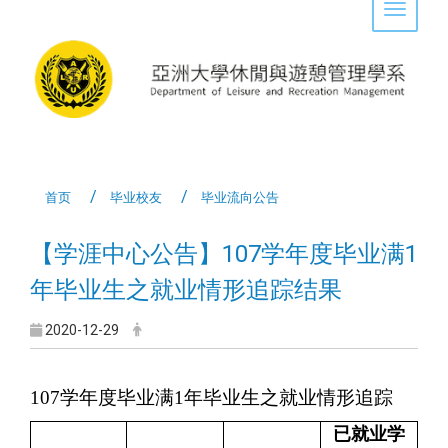
Toggle 
首页
毕业校友
毕业流向公告
【学涯中心公告】107学年度毕业满1
年毕业生之就业情形追踪结果
2020-12-29
107
学年度毕业满
1
年毕业生之就业情形追踪
已就业学