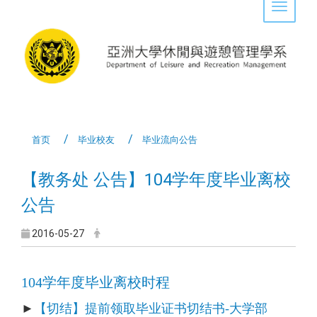
Toggle 
首页
毕业校友
毕业流向公告
【教务处 公告】104学年度毕业离校
公告
2016-05-27
104学年度毕业离校时程
►
【切结】提前领取毕业证书切结书-大学部