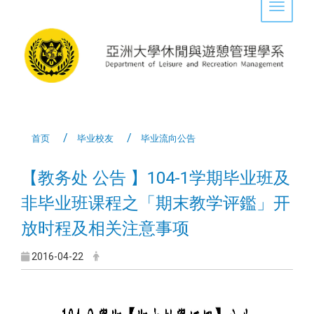
Toggle 
首页
毕业校友
毕业流向公告
【教务处 公告 】104-1学期毕业班及
非毕业班课程之「期末教学评鑑」开
放时程及相关注意事项
2016-04-22