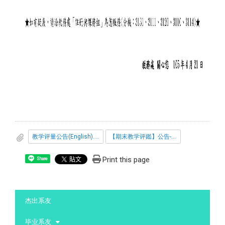
教学评量公告(English).pdf
【期末教学评鑑】公告-中文.pdf
Print this page
Share
:::
杰出系友
毕业系友