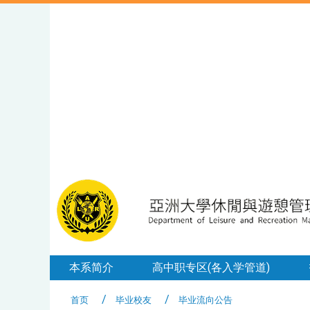
本系简介
高中职专区(各入学管道)
首页
毕业校友
毕业流向公告