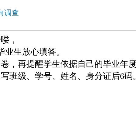
向调查
始喽，
年度毕业生放心填答。
问卷，再提醒学生依据自己的毕业年
写班级、学号、姓名、身分证后6码