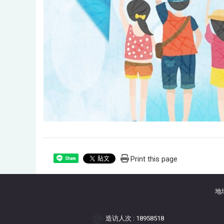
Print this page
Share
地
造访人次 : 18958518