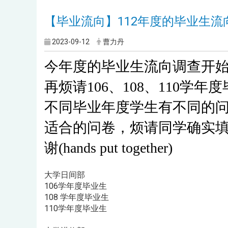
【毕业流向】112年度的毕业生流
2023-09-12
曹力丹
今年度的毕业生流向调查开
再烦请106、108、110学
不同毕业年度学生有不同的
适合的问卷，烦请同学确实填
谢(hands put together)
大学日间部
106学年度毕业生
108 学年度毕业生
110学年度毕业生