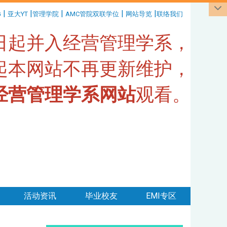
|
|
|
|
|
G
亚大YT
管理学院
AMC管院双联学位
网站导览
联络我们
1日起并入经营管理学系，
日起本网站不再更新维护，
经营管理学系网站
观看。
活动资讯
毕业校友
EMI专区