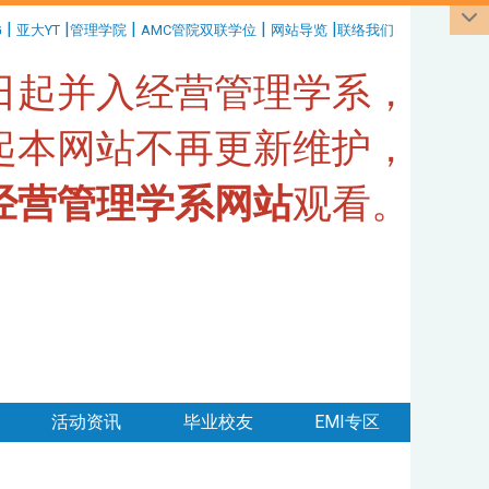
|
|
|
|
|
G
亚大YT
管理学院
AMC管院双联学位
网站导览
联络我们
1日起并入经营管理学系，
日起本网站不再更新维护，
经营管理学系网站
观看。
活动资讯
毕业校友
EMI专区