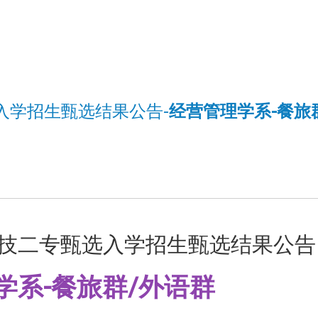
入学招生甄选结果公告-
经营管理学系-餐旅
四技二专甄选入学招生甄选结果公告
学系-餐旅群/外语群