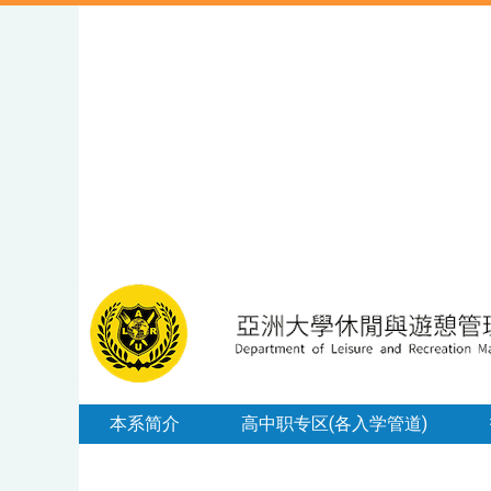
本系简介
高中职专区(各入学管道)