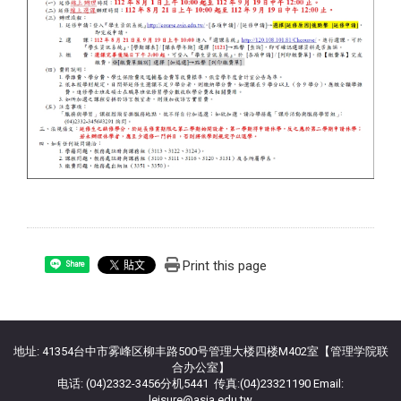
Print this page
Share
:::
地址: 41354台中市雾峰区柳丰路500号管理大楼四楼M402室【管理学院联
合办公室】
电话: (04)2332-3456分机5441 传真:(04)23321190 Email:
leisure@asia.edu.tw