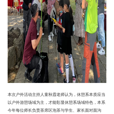
本次户外活动主持人童秋霞老师认为，休憩系本质应当
以户外游憩场域为主，才能彰显休憩系场域特色，本系
今年每位师长负责茶席区泡茶与学生、家长面对面沟