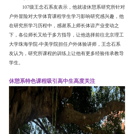
107
级王念石系友表示，他就读休憩系研究所针对
户外冒险对大学体育课程学生学习影响研究感兴趣，他
在研究所学习历程中，感谢系上师长体谅产业变动之
下，各位师长又给于多方指导，让他选择前往北京理工
大学珠海学院
-
中美学院担任户外体验讲师，王念石系
友认为，研究所课程的训练上让他有更多经验传承教导
学生。
休憩系特色课程吸引高中生高度关注