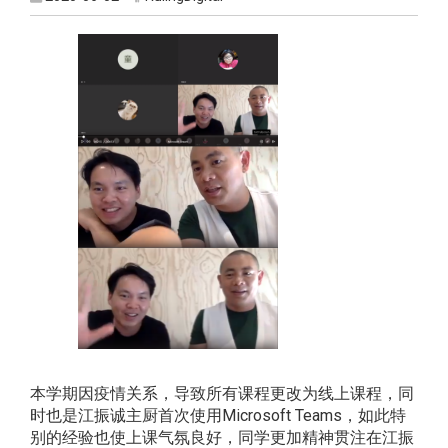
本学期因疫情关系，导致所有课程更改为线上课程，同
时也是江振诚主厨首次使用Microsoft Teams，如此特
别的经验也使上课气氛良好，同学更加精神贯注在江振