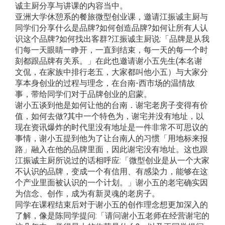
诚主厨分享与讲课的内容当中。
亚洲大学休憩系的餐旅微型创业课，邀请江振诚主厨与
同学们分享什么是品牌?如何创造品牌?如何让所有人认
识这个品牌?如何找出客群?江振诚主厨说:「品牌是从我
们每一天眼睛一睁开，一直到结束，每一天的每一个时
刻都跟品牌有关系。」在此也邀请谢小五先生(本名谢
文侃，在家族中排行老五，大家都叫他小五）与大家分
享本身创业的过程与理念，在台南-西市场的温情故
事，带给同学们对于品牌创业的启蒙。
谢小五谈到他是如何让他的台南．谢宅老房子变得有价
值，如何去做?其中一个特色为，谢宅并没有地址，以
现在资讯爆炸的时代里没有地址是一件非常不可思议的
事情，谢小五提到他为了让台南人的习惯「用地标来报
路」融入在他的品牌里面，因此谢宅没有地址。这也跟
江振诚主厨所说过的话相呼应:「微型创业是从一个大家
不认识的品牌，变成一个有信用、有感染力，能够在这
个产业里面被认识的一个计划。」谢小五的老宅确实因
为信念、创作，成为有新灵魂的老房子。
同学在课程结束后对于谢小五的创作理念想更加深入的
了解，像是陈同学提问:「请问谢小五老师在经营谢宅的