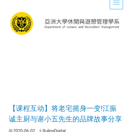
Toggle 
【课程互动】将老宅摇身一变!江振
诚主厨与谢小五先生的品牌故事分享
2020-06-02
RulingDigital