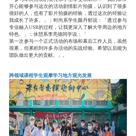
开心能够参与这次的活动剧情影片拍摄，认识到了很多
很好的人，也有了影片拍摄的经验，透过这次的经验让
我成长了许多。」；时尚系学生颜丹郁说：「透过参与
专业融入USR的过程，让我更深入了解大学周边的地方
特色。」；休憩系李亮德同学说：「
第一次参与一个正式活动的布场和幕后工作人员，虽然
很累，但累积到许多办活动的实战经验。希望以后能为
团队做出更大的贡献。」。
跨领域课程学生观摩学习地方观光发展