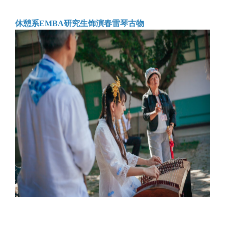
休憩系EMBA研究生饰演春雷琴古物