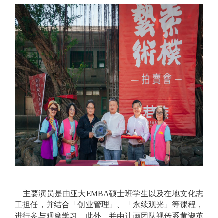
主要演员是由亚大EMBA硕士班学生以及在地文化志
工担任，并结合「创业管理」、「永续观光」等课程，
进行参与观摩学习。此外，并由计画团队视传系黄淑英