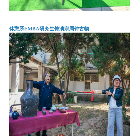
休憩系EMBA研究生饰演宗周钟古物