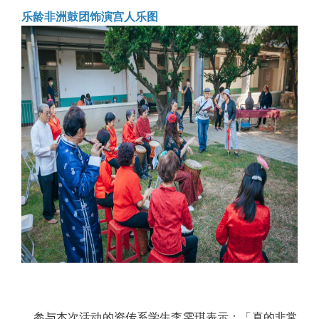
乐龄非洲鼓团饰演宫人乐图
参与本次活动的资传系学生李雯琪表示：「真的非常