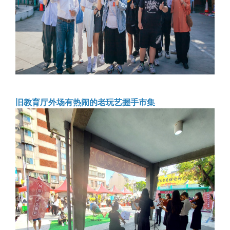
旧教育厅外场有热闹的老玩艺握手市集