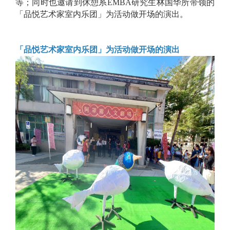
等；同时也邀请到休憩系EMBA研究生林国华所带领的
「品悦艺术家室内乐团」为活动做开场的演出。
「品悦艺术家室内乐团」为活动做开场的演出