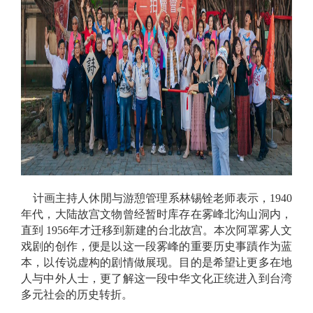
计画主持人休閒与游憩管理系林锡铨老师表示，1940
年代，大陆故宫文物曾经暂时库存在雾峰北沟山洞内，
直到 1956年才迁移到新建的台北故宫。本次阿罩雾人文
戏剧的创作，便是以这一段雾峰的重要历史事蹟作为蓝
本，以传说虚构的剧情做展现。目的是希望让更多在地
人与中外人士，更了解这一段中华文化正统进入到台湾
多元社会的历史转折。