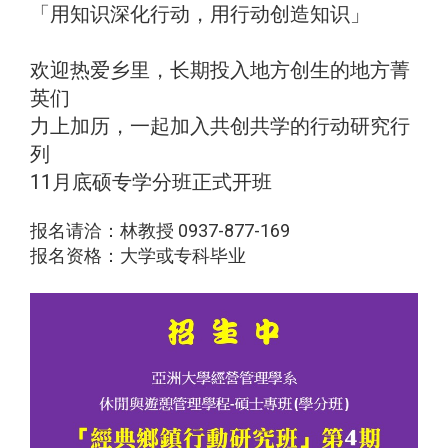
「用知识深化行动，用行动创造知识」
欢迎热爱乡里，长期投入地方创生的地方菁
英们
力上加历，一起加入共创共学的行动研究行
列
11月底硕专学分班正式开班
报名请洽：林教授 0937-877-169
报名资格：大学或专科毕业