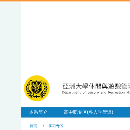
本系简介
高中职专区(各入学管道)
首页
实习专区