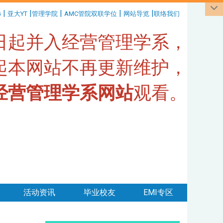
|
|
|
|
|
G
亚大YT
管理学院
AMC管院双联学位
网站导览
联络我们
1日起并入经营管理学系，
日起本网站不再更新维护，
经营管理学系网站
观看。
活动资讯
毕业校友
EMI专区