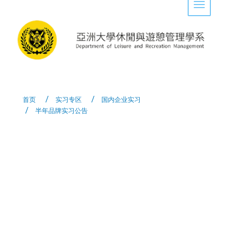
Toggle 
首页
实习专区
国内企业实习
半年品牌实习公告