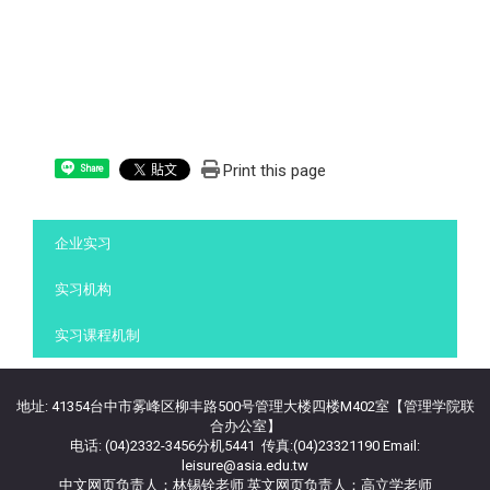
Print this page
Share
:::
企业实习
实习机构
实习课程机制
地址: 41354台中市雾峰区柳丰路500号管理大楼四楼M402室【管理学院联
合办公室】
电话: (04)2332-3456分机5441 传真:(04)23321190 Email:
leisure@asia.edu.tw
中文网页负责人：林锡铨老师 英文网页负责人：高立学老师