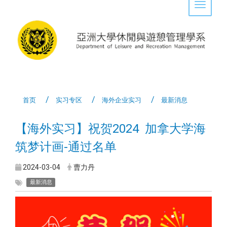
Toggle 
首页
实习专区
海外企业实习
最新消息
【海外实习】祝贺2024 加拿大学海
筑梦计画-通过名单
2024-03-04
曹力丹
最新消息