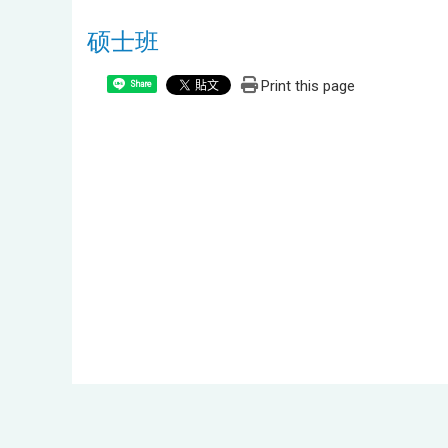
硕士班
Print this page
Share