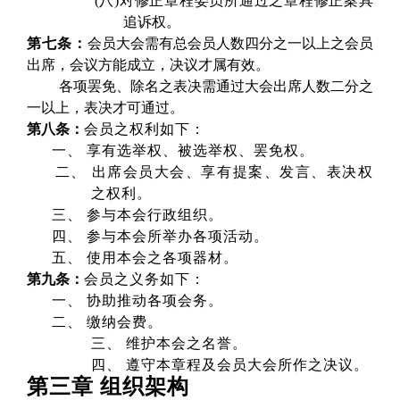
(八)
对修正章程委员所通过之章程修正案具
追诉权。
第七条：
会员大会需有总会员人数四分之一以上之会员
出席，会议方能成立，决议才属有效。
各项罢免、除名之表决需通过大会出席人数二分之
一以上，表决才可通过。
第八条：
会员之权利如下：
一、 享有选举权、被选举权、罢免权。
二、 出席会员大会、享有提案、发言、表决权
之权利。
三、 参与本会行政组织。
四、 参与本会所举办各项活动。
五、 使用本会之各项器材。
第九条：
会员之义务如下：
一、 协助推动各项会务。
二、 缴纳会费。
三、 维护本会之名誉。
四、 遵守本章程及会员大会所作之决议。
第三章 组织架构