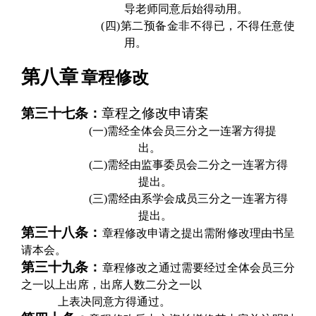
导老师同意后始得动用。
(四)
第二预备金非不得已，不得任意使
用。
第八章
章程修改
第三十七条：
章程之修改申请案
(一)
需经全体会员三分之一连署方得提
出。
(二)
需经由监事委员会
二
分之
一
连署方得
提出。
(三)
需经由系学会成员三分之一连署方得
提出。
第三十八条：
章程修改申请之提出需附修改理由书呈
请本会。
第三十九条：
章程修改之通过需要经过全体会员三分
之一以上出席，出席人数二分之一以
上表决同意方得通过。