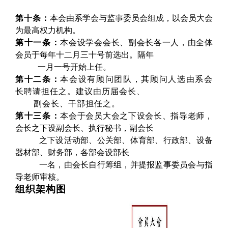
第十条：
本会由系学会与监事委员会组成，以会员大会
为最高权力机构。
第十一条：
本会设学会会长、副会长各一人，由全体
会员于每年十二月三十号前选出。隔年
一月一号开始上任。
第十二条：
本会设有顾问团队，其顾问人选由系会
长聘请担任之。建议由历届会长、
副会长、干部担任之。
第十三条：
本会于会员大会之下设会长、指导老师，
会长之下设副会长、执行秘书，副会长
之下设活动部、公关部、体育部、行政部、设备
器材部、财务部，各部会设部长
一名，由会长自行筹组，并提报监事委员会与指
导老师审核。
组织架构图