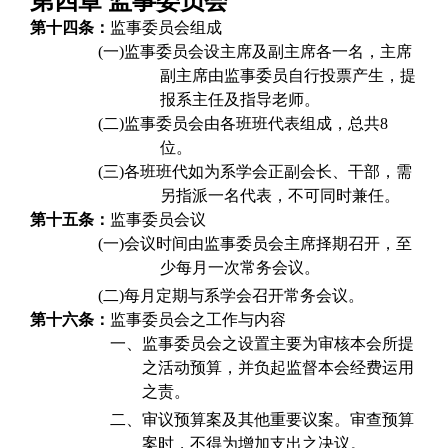
第四章 监事委员会
第十四条：
监事委员会组成
(一)
监事委员会设主席及副主席各一名，主席
副主席由监事委员自行投票产生，提
报系主任及指导老师。
(二)
监事委员会由各班班代表组成，总共8
位。
(三)
各班班代如为系学会正副会长、干部，需
另指派一名代表，不可同时兼任。
第十五条：
监事委员会议
(一)
会议时间由监事委员会主席择期召开，至
少每月一次常务会议。
(二)
每月定期与系学会召开常务会议。
第十六条：
监事委员会之工作与内容
一、
监事委员会之设置主要为审核本会所提
之活动预算，并负起监督本会经费运用
之责。
二、
审议预算案及其他重要议案。审查预算
案时，不得为增加支出之决议。