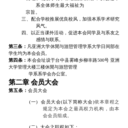
系全体师生最大福祉为
宗旨。
三、
配合学校推展优良校风，加强本系学术研究
风气。
四、以正当课外活动，促进本会同学及与系友之
感情与联系。
第三条：
凡亚洲大学休閒与游憩管理学系大学日间部在
学生均为本会会员。
第四条：
本会会址设于台中县雾峰乡柳丰路500号 亚洲
大学
管理大楼三楼休閒与游憩管理
学系系学会办公室。
第二章 会员大会
第五条：
会员大会
(一)
会员大会(以下简称大会)
依本章程之
规定为本会之最高权力机构，由本
会会员组成。
(二)
大会之职权如下：