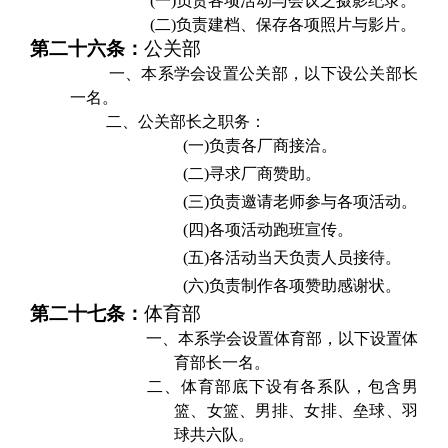
(一)
负责各项活动与会议之摄影纪录。
(二)
负责建档、保存各项照片与影片。
第二十六条：
公关部
一、本系学会设置公关部，以下设公关部长
一名。
二、公关部长之职务：
(一)
负责各厂商接洽。
(二)
寻求厂商赞助。
(三)
负责邀请老师参与各项活动。
(四)
各项活动跑班宣传。
(五)
各活动当天负责人员接待。
(六)
负责制作各项赞助感谢状。
第二十七条：
体育部
一、
本系学会设置体育部，以下设置体
育部长一名。
二、
体育部底下设有各系队，包含男
篮、女篮、男排、女排、垒球、羽
球共六队。