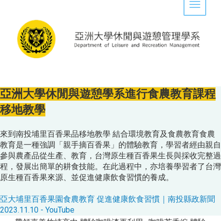
Toggle 
亞洲大學休閒與遊憩學系進行食農教育課程
移地教學
來到南投埔里百香果品移地教學 結合環境教育及食農教育食農
教育是一種強調「親手摘百香果」的體驗教育，學習者經由親自
參與農產品從生產、教育，台灣原生種百香果生長與採收完整過
程，發展出簡單的耕食技能。在此過程中，亦培養學習者了台灣
原生種百香果來源、並促進健康飲食習慣的養成。
亞大埔里百香果園食農教育 促進健康飲食習慣｜南投縣政新聞
2023.11.10 - YouTube