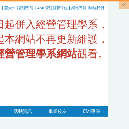
|
|
|
|
|
G
亞大YT
管理學院
AMC管院雙聯學位
網站導覽
聯絡我們
1日起併入經營管理學系，
日起本網站不再更新維護，
經營管理學系網站
觀看。
活動資訊
畢業校友
EMI專區