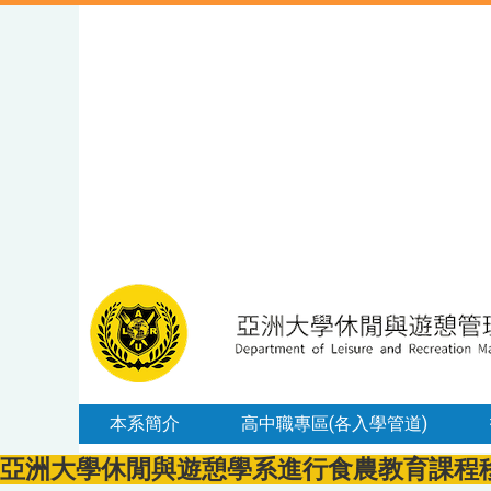
本系簡介
高中職專區(各入學管道)
亞洲大學休閒與遊憩學系進行食農教育課程