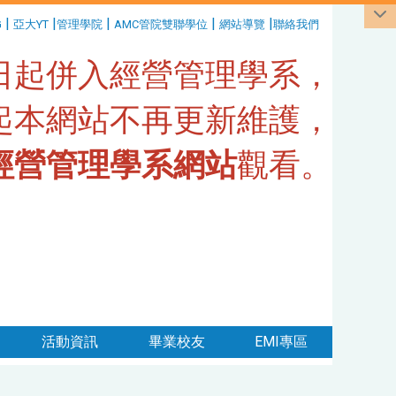
|
|
|
|
|
G
亞大YT
管理學院
AMC管院雙聯學位
網站導覽
聯絡我們
1日起併入經營管理學系，
日起本網站不再更新維護，
經營管理學系網站
觀看。
活動資訊
畢業校友
EMI專區