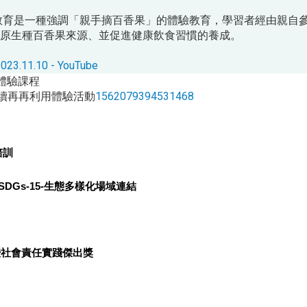
教育是一種強調「親手摘百香果」的體驗教育，學習者經由親自
原生種百香果來源、並促進健康飲食習慣的養成。
10 - YouTube
體驗課程
續再再利用體驗活動
1562079394531468
培訓
SDGs-15-
生態多樣化場域連結
暨社會責任實踐傑出獎