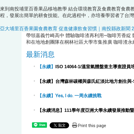
來到南投埔里百香果品移地教學 結合環境教育及食農教育食農
程，發展出簡單的耕食技能。在此過程中，亦培養學習者了台灣
亞大埔里百香果園食農教育 促進健康飲食習慣｜南投縣政新聞 2023.11.
帶領嘉義竹崎高中 體驗咖啡渣再利用~咖啡芳香綻 
和在地地創團隊在桐林社區大學市集推廣 咖啡渣永
最新消息
【永續】
ISO 14064-1/
溫室氣體盤查主導查證員
【永續】台灣森林碳權與森氏紅淡比地方創生與
-
【永續】Yes, I do. 一周永續挑戰
【永續消息】111
學年度亞洲大學永續發展推動
Print this page
Share