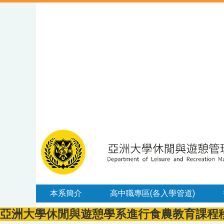
本系簡介
高中職專區(各入學管道)
亞洲大學休閒與遊憩學系進行食農教育課程