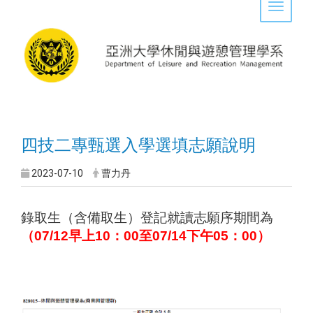
Toggle 
四技二專甄選入學選填志願說明
2023-07-10
曹力丹
錄取生（含備取生）登記就讀志願序期間為
（07/12早上10：00至07/14下午05：00）