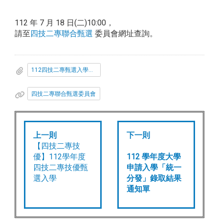
112 年 7 月 18 日(二)10:00，
請至
四技二專聯合甄選
委員會網址查詢。
112四技二專甄選入學填志願說明.pdf
四技二專聯合甄選委員會
上一則
下一則
【四技二專技
優】112學年度
112 學年度大學
四技二專技優甄
申請入學「統一
選入學
分發」錄取結果
通知單