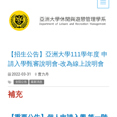
Toggle 
【招生公告】亞洲大學111學年度 申
請入學甄審說明會-改為線上說明會
2022-03-31
曹力丹
全院公告
最新消息
補充