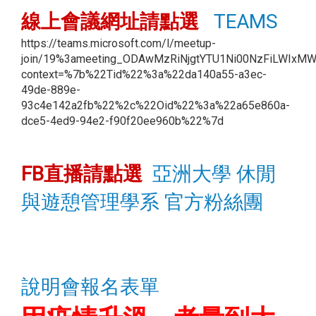
線上會議網址請點選
TEAMS
https://teams.microsoft.com/l/meetup-
join/19%3ameeting_ODAwMzRiNjgtYTU1Ni00NzFiLWIxM
context=%7b%22Tid%22%3a%22da140a55-a3ec-
49de-889e-
93c4e142a2fb%22%2c%22Oid%22%3a%22a65e860a-
dce5-4ed9-94e2-f90f20ee960b%22%7d
FB直播請點選
亞洲大學 休閒
與遊憩管理學系 官方粉絲團
說明會報名表單