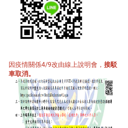
因疫情關係4/9改由線上說明會，
接駁
車取消。