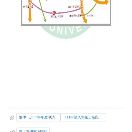
附件一_111學年度申請入學甄審說明會
111申請入學第二階段報名注意事項(公告版)
線上說明會議聯結