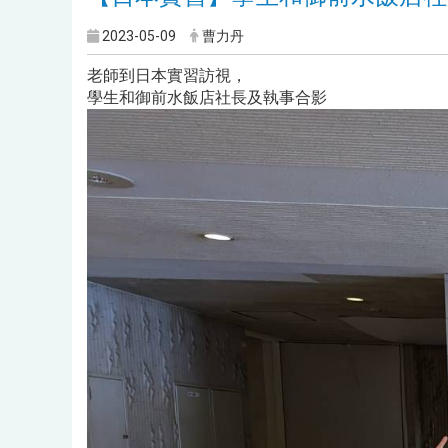
2023-05-09
曹力丹
老師到日本實習訪視，
學生和御前水飯店社長及執事合影