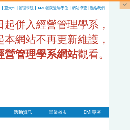
|
|
|
|
|
G
亞大YT
管理學院
AMC管院雙聯學位
網站導覽
聯絡我們
1日起併入經營管理學系，
日起本網站不再更新維護，
經營管理學系網站
觀看。
活動資訊
畢業校友
EMI專區