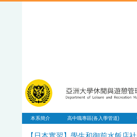
本系簡介
高中職專區(各入學管道)
【日本實習】學生和御前水飯店社