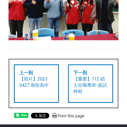
上一則
下一則
【照片】2023
【重要】112 碩
0427 南投高中
士在職專班-面試
時程
Print this page
Share